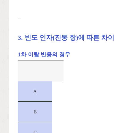
3. 빈도 인자(진동 항)에 따른 차이
1차 이탈 반응의 경우
A
B
C