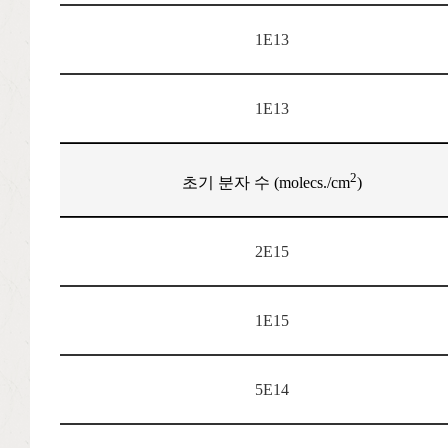
1E13
1E13
2
초기 분자 수 (molecs./cm
)
2E15
1E15
5E14