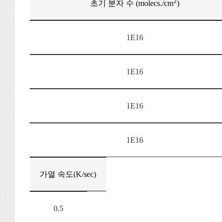
2
초기 분자 수 (molecs./cm
)
1E16
1E16
1E16
1E16
가열 속도(K/sec)
0.5