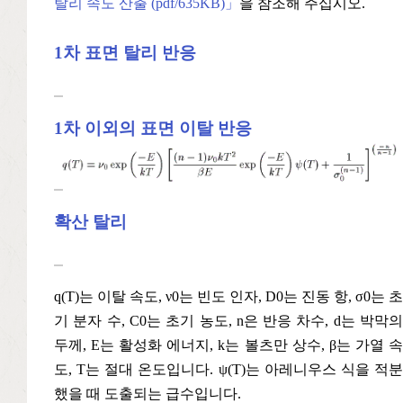
탈리 속도 산출 (pdf/635KB)」
을 참조해 주십시오.
1차 표면 탈리 반응
1차 이외의 표면 이탈 반응
확산 탈리
q(T)는 이탈 속도, ν0는 빈도 인자, D0는 진동 항, σ0는 초
기 분자 수, C0는 초기 농도, n은 반응 차수, d는 박막의
두께, E는 활성화 에너지, k는 볼츠만 상수, β는 가열 속
도, T는 절대 온도입니다. ψ(T)는 아레니우스 식을 적분
했을 때 도출되는 급수입니다.