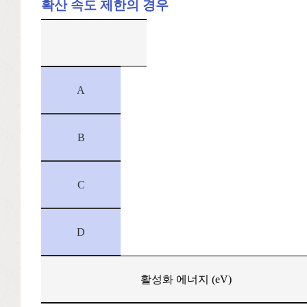
확산 속도 제한의 경우
A
B
C
D
활성화 에너지 (eV)