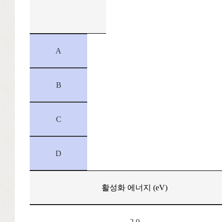
A
B
C
D
활성화 에너지 (eV)
2.0