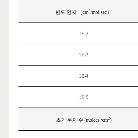
2
빈도 인자 （cm
/mol·sec）
1E-2
1E-3
1E-4
1E-5
2
초기 분자 수 (molecs./cm
)