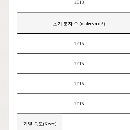
1E13
2
초기 분자 수 (molecs./cm
)
1E15
1E15
1E15
1E15
가열 속도(K/sec)