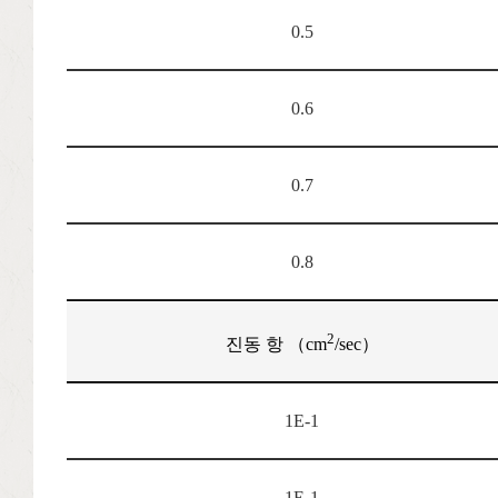
0.5
0.6
0.7
0.8
2
진동 항 （cm
/sec）
1E-1
1E-1