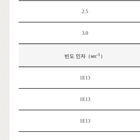
2.5
3.0
-1
빈도 인자（sec
）
1E13
1E13
1E13