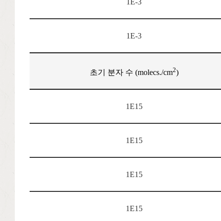
1E-3
1E-3
2
초기 분자 수 (molecs./cm
)
1E15
1E15
1E15
1E15