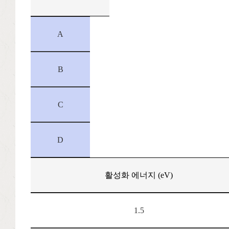
A
B
C
D
활성화 에너지 (eV)
1.5