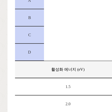
A
B
C
D
활성화 에너지 (eV)
1.5
2.0