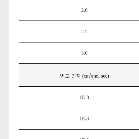
2.0
2.5
3.0
²
빈도 인자 (cm
/mol·sec)
1E-3
1E-3