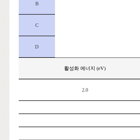
B
C
D
활성화 에너지 (eV)
2.0